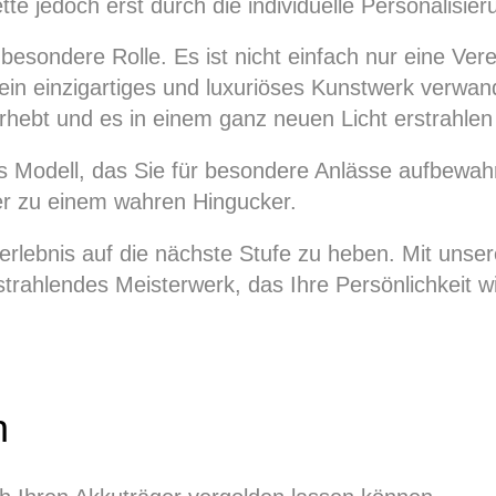
ette jedoch erst durch die individuelle Personalis
besondere Rolle. Es ist nicht einfach nur eine Ver
ein einzigartiges und luxuriöses Kunstwerk verwand
ebt und es in einem ganz neuen Licht erstrahlen 
lles Modell, das Sie für besondere Anlässe aufbewah
er zu einem wahren Hingucker.
ebnis auf die nächste Stufe zu heben. Mit unsere
strahlendes Meisterwerk, das Ihre Persönlichkeit w
n