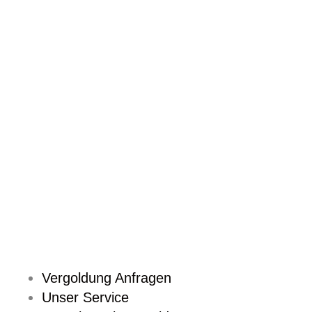
Zum
Inhalt
springen
Vergoldung Anfragen
Unser Service