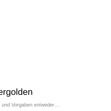
ergolden
en und Vorgaben entweder…