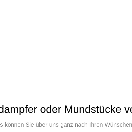
dampfer oder Mundstücke v
ds können Sie über uns ganz nach Ihren Wünsch