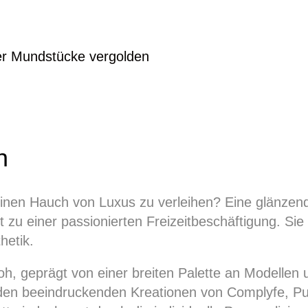
r Mundstücke vergolden
n
einen Hauch von Luxus zu verleihen? Eine glänzen
 zu einer passionierten Freizeitbeschäftigung. Sie s
hetik.
nfroh, geprägt von einer breiten Palette an Modell
 den beeindruckenden Kreationen von Complyfe, Pu