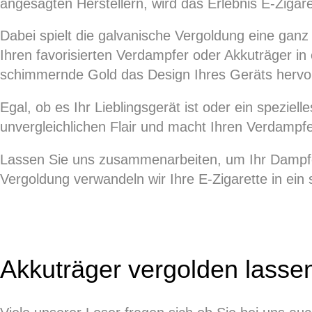
angesagten Herstellern, wird das Erlebnis E-Zigar
Dabei spielt die galvanische Vergoldung eine ganz 
Ihren favorisierten Verdampfer oder Akkuträger in 
schimmernde Gold das Design Ihres Geräts hervorh
Egal, ob es Ihr Lieblingsgerät ist oder ein spezie
unvergleichlichen Flair und macht Ihren Verdampf
Lassen Sie uns zusammenarbeiten, um Ihr Dampferl
Vergoldung verwandeln wir Ihre E-Zigarette in ein 
Akkuträger vergolden lasse