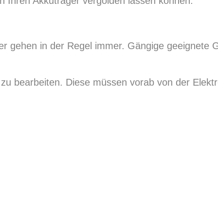
ch Ihren Akkuträger vergolden lassen können.
r gehen in der Regel immer. Gängige geeignete G
 zu bearbeiten. Diese müssen vorab von der Elekt