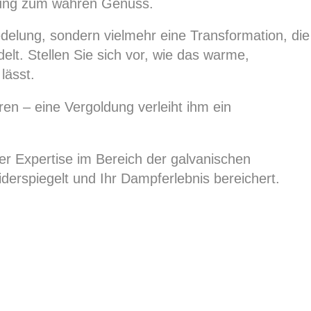
ierung zum wahren Genuss.
edelung, sondern vielmehr eine Transformation, die
elt. Stellen Sie sich vor, wie das warme,
lässt.
ren – eine Vergoldung verleiht ihm ein
r Expertise im Bereich der galvanischen
iderspiegelt und Ihr Dampferlebnis bereichert.