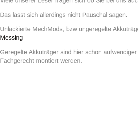
Viele unserer Leser fragen sich ob Sie bei uns au
Das lässt sich allerdings nicht Pauschal sagen.
Unlackierte MechMods, bzw ungeregelte Akkuträge
Messing
Geregelte Akkuträger sind hier schon aufwendiger
Fachgerecht montiert werden.