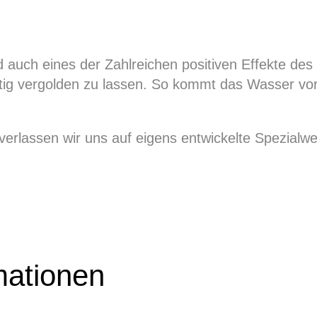
d auch eines der Zahlreichen positiven Effekte de
eitig vergolden zu lassen. So kommt das Wasser v
verlassen wir uns auf eigens entwickelte Spezialw
mationen