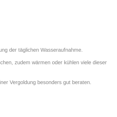
tzung der täglichen Wasseraufnahme.
laschen, zudem wärmen oder kühlen viele dieser
iner Vergoldung besonders gut beraten.