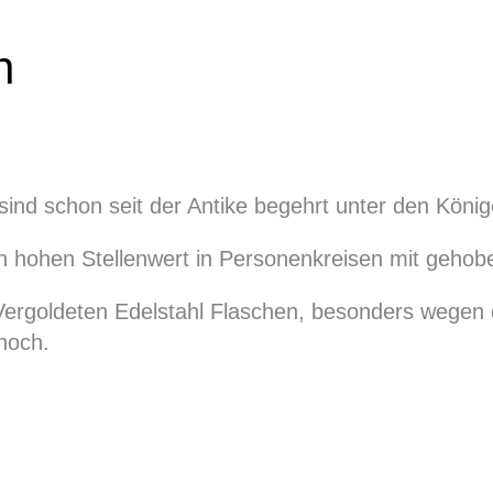
n
sind schon seit der Antike begehrt unter den König
nen hohen Stellenwert in Personenkreisen mit geho
ergoldeten Edelstahl Flaschen, besonders wegen d
 hoch.