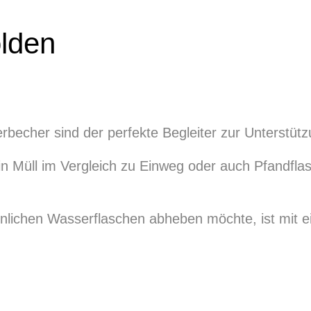
olden
erbecher sind der perfekte Begleiter zur Unterstü
kein Müll im Vergleich zu Einweg oder auch Pfandf
nlichen Wasserflaschen abheben möchte, ist mit e