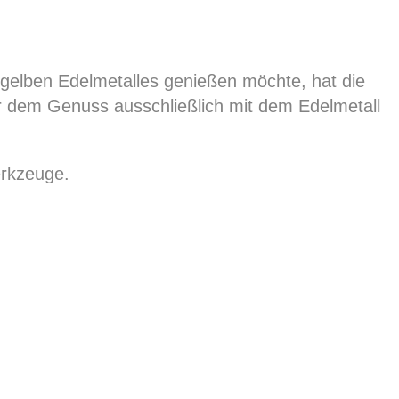
s gelben Edelmetalles genießen möchte, hat die
or dem Genuss ausschließlich mit dem Edelmetall
erkzeuge.