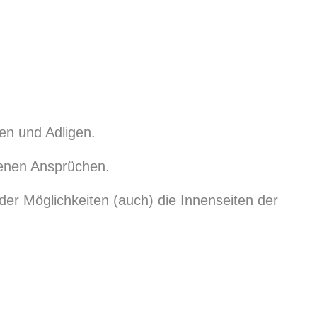
en und Adligen.
benen Ansprüchen.
er Möglichkeiten (auch) die Innenseiten der